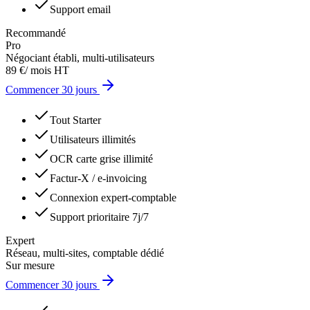
Support email
Recommandé
Pro
Négociant établi, multi-utilisateurs
89 €
/ mois HT
Commencer 30 jours
Tout Starter
Utilisateurs illimités
OCR carte grise illimité
Factur-X / e-invoicing
Connexion expert-comptable
Support prioritaire 7j/7
Expert
Réseau, multi-sites, comptable dédié
Sur mesure
Commencer 30 jours