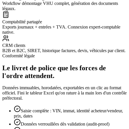
Workflow démontage VHU complet, génération des documents
légaux.
Comptabilité partagée
Exports journaux + entrées + TVA. Connexion expert-comptable
native.
CRM clients
B2B et B2C, SIRET, historique factures, devis, véhicules par client.
Conformité légale
Le livret de police que les forces de
l'ordre attendent.
Données immuables, horodatées, exportables en un clic au format
officiel. Fini le tableur Excel qu'on rature à la main lors d'un contrôle
préfectoral.
Saisie complète : VIN, immat, identité acheteur/vendeur,
prix, dates
Données verrouillées dès validation (audit-proof)