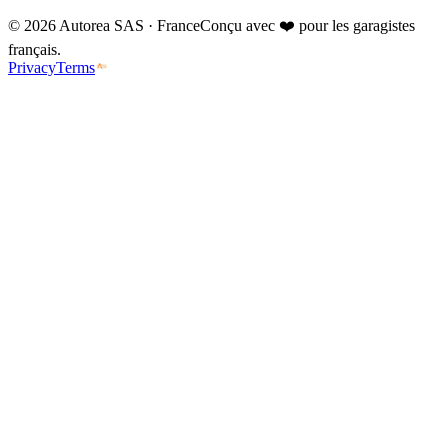
©
2026
Autorea SAS · France
Conçu avec ❤️ pour les garagistes
français.
Privacy
Terms