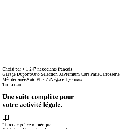
Choisi par + 1 247 négociants français
Garage Dupont
Auto Sélection 33
Premium Cars Paris
Carrosserie
Méditerranée
Auto Plus 75
Négoce Lyonnais
Tout-en-un
Une suite complète pour
votre activité légale.
Livret de police numérique