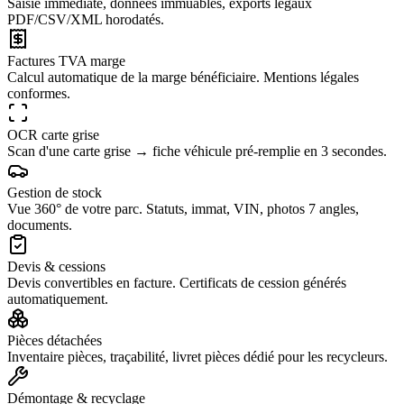
Saisie immédiate, données immuables, exports légaux
PDF/CSV/XML horodatés.
Factures TVA marge
Calcul automatique de la marge bénéficiaire. Mentions légales
conformes.
OCR carte grise
Scan d'une carte grise → fiche véhicule pré-remplie en 3 secondes.
Gestion de stock
Vue 360° de votre parc. Statuts, immat, VIN, photos 7 angles,
documents.
Devis & cessions
Devis convertibles en facture. Certificats de cession générés
automatiquement.
Pièces détachées
Inventaire pièces, traçabilité, livret pièces dédié pour les recycleurs.
Démontage & recyclage