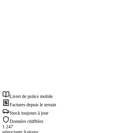
Livret de police mobile
Factures depuis le terrain
Stock toujours à jour
Données chiffrées
1 247
négociants Autorea