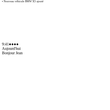
• Nouveau véhicule BMW X5 ajouté
9:41
●●●●
Aujourd'hui
Bonjour Jean