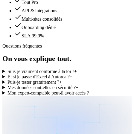
Tout Pro
API & intégrations
Multi-sites consolidés
Onboarding dédié
SLA 99,9%
Questions fréquentes
On vous explique tout.
Suis-je vraiment conforme à la loi ?
+
Et si je passe d'Excel à Autorea ?
+
Puis-je tester gratuitement ?
+
Mes données sont-elles en sécurité ?
+
Mon expert-comptable peut-il avoir accès ?
+