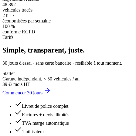
48 392
véhicules tracés
2 h 17
économisées par semaine
100 %
conforme RGPD
Tarifs
Simple, transparent, juste.
30 jours d'essai · sans carte bancaire · résiliable à tout moment.
Starter
Garage indépendant, < 50 véhicules / an
39 €
/ mois HT
Commencer 30 jours
Livret de police complet
Factures + devis illimités
TVA marge automatique
1 utilisateur