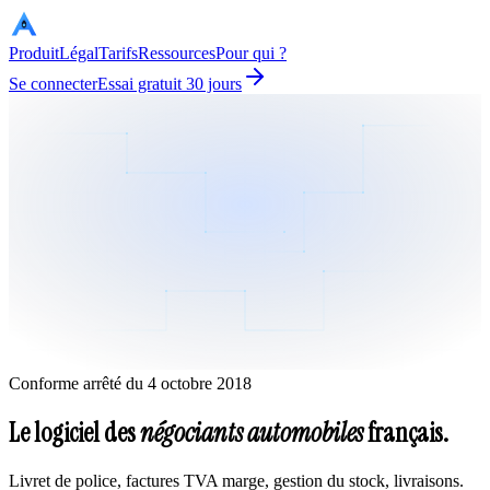
Autorea
Produit
Légal
Tarifs
Ressources
Pour qui ?
Se connecter
Essai gratuit 30 jours
Conforme arrêté du 4 octobre 2018
Le logiciel des
négociants automobiles
français.
Livret de police, factures TVA marge, gestion du stock, livraisons.